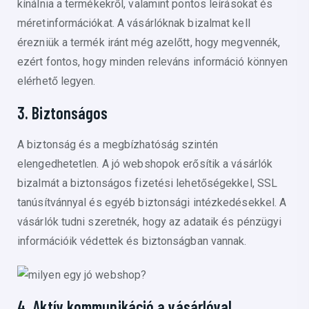
kínálnia a termékekről, valamint pontos leírásokat és
méretinformációkat. A vásárlóknak bizalmat kell
érezniük a termék iránt még azelőtt, hogy megvennék,
ezért fontos, hogy minden releváns információ könnyen
elérhető legyen.
3. Biztonságos
A biztonság és a megbízhatóság szintén
elengedhetetlen. A jó webshopok erősítik a vásárlók
bizalmát a biztonságos fizetési lehetőségekkel, SSL
tanúsítvánnyal és egyéb biztonsági intézkedésekkel. A
vásárlók tudni szeretnék, hogy az adataik és pénzügyi
információik védettek és biztonságban vannak.
4. Aktív kommunikáció a vásárlóval