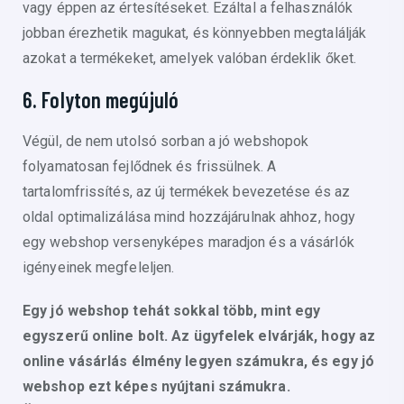
vagy éppen az értesítéseket. Ezáltal a felhasználók
jobban érezhetik magukat, és könnyebben megtalálják
azokat a termékeket, amelyek valóban érdeklik őket.
6. Folyton megújuló
Végül, de nem utolsó sorban a jó webshopok
folyamatosan fejlődnek és frissülnek. A
tartalomfrissítés, az új termékek bevezetése és az
oldal optimalizálása mind hozzájárulnak ahhoz, hogy
egy webshop versenyképes maradjon és a vásárlók
igényeinek megfeleljen.
Egy jó webshop tehát sokkal több, mint egy
egyszerű online bolt. Az ügyfelek elvárják, hogy az
online vásárlás élmény legyen számukra, és egy jó
webshop ezt képes nyújtani számukra.