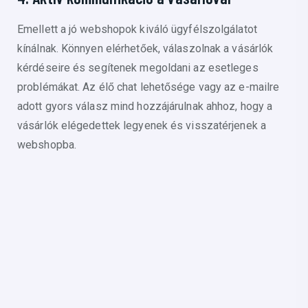
Emellett a jó webshopok kiváló ügyfélszolgálatot
kínálnak. Könnyen elérhetőek, válaszolnak a vásárlók
kérdéseire és segítenek megoldani az esetleges
problémákat. Az élő chat lehetősége vagy az e-mailre
adott gyors válasz mind hozzájárulnak ahhoz, hogy a
vásárlók elégedettek legyenek és visszatérjenek a
webshopba.