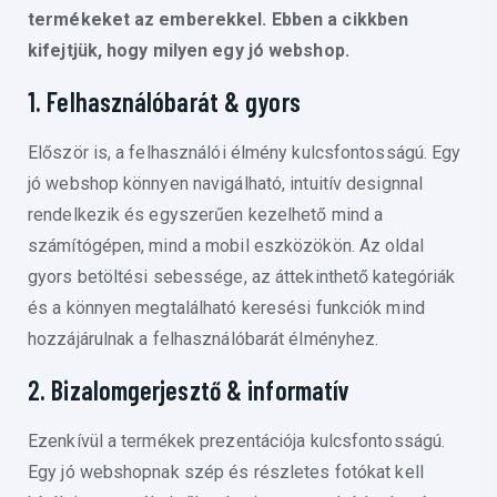
termékeket az emberekkel. Ebben a cikkben
kifejtjük, hogy milyen egy jó webshop.
1. Felhasználóbarát & gyors
Először is, a felhasználói élmény kulcsfontosságú. Egy
jó webshop könnyen navigálható, intuitív designnal
rendelkezik és egyszerűen kezelhető mind a
számítógépen, mind a mobil eszközökön. Az oldal
gyors betöltési sebessége, az áttekinthető kategóriák
és a könnyen megtalálható keresési funkciók mind
hozzájárulnak a felhasználóbarát élményhez.
2. Bizalomgerjesztő & informatív
Ezenkívül a termékek prezentációja kulcsfontosságú.
Egy jó webshopnak szép és részletes fotókat kell